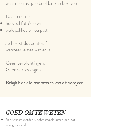
waarin je rustig je beelden kan bekijken.
Daar kies je zelf:
hoeveel foto’s je wil
welk pakket bij jou past
Je beslist dus achteraf,
wanneer je ziet wat er is.
Geen verplichtingen.
Geen verrassingen.
Bekijk hier alle minisessies van dit voorjaar.
GOED OM TE WETEN
Minisessies worden slechts enkele keren per jaar
georganiseerd