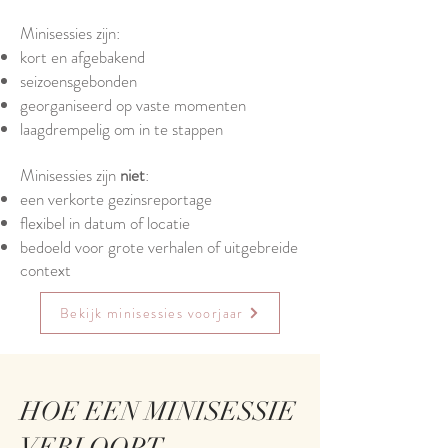
Minisessies zijn:
kort en afgebakend
seizoensgebonden
georganiseerd op vaste momenten
laagdrempelig om in te stappen
Minisessies zijn
niet
:
een verkorte gezinsreportage
flexibel in datum of locatie
bedoeld voor grote verhalen of uitgebreide
context
Bekijk minisessies voorjaar
HOE EEN MINISESSIE