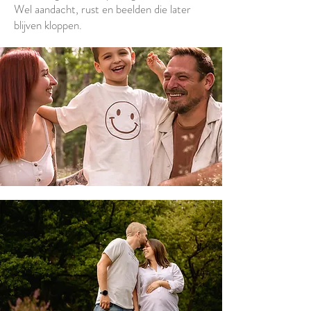
Wel aandacht, rust en beelden die later
blijven kloppen.