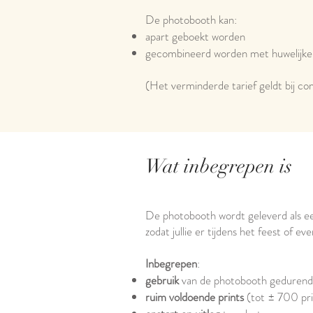
De photobooth kan:
apart geboekt worden
gecombineerd worden met huwelijke
(Het verminderde tarief geldt bij co
Wat inbegrepen is
De photobooth wordt geleverd als een
zodat jullie er tijdens het feest of 
Inbegrepen
:
gebruik
van de photobooth geduren
ruim voldoende prints
(tot ± 700 prin