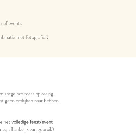
n of events
mbinatie met fotografie.)
 zorgeloze totaaloplossing,
event geen omkijken naar hebben.
de het
volledige feest/event
ts, afhankelijk van gebruik)