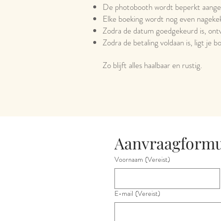
De photobooth wordt beperkt aang
Elke boeking wordt nog even nagekek
Zodra de datum goedgekeurd is, ontv
Zodra de betaling voldaan is, ligt je bo
Zo blijft alles haalbaar en rustig.
Aanvraagformu
Voornaam
(Vereist)
E-mail
(Vereist)