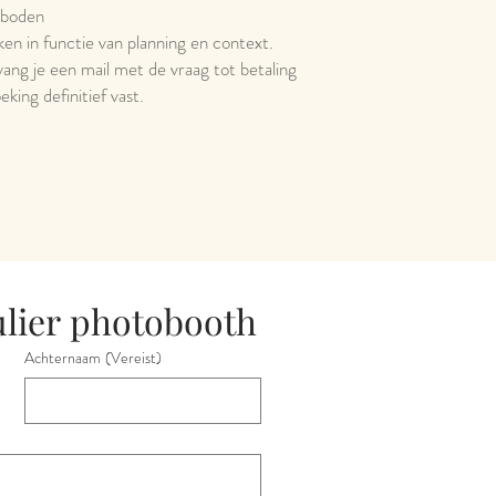
eboden
en in functie van planning en context.
ang je een mail met de vraag tot betaling
eking definitief vast.
lier photobooth
Achternaam
(Vereist)