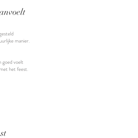
anvoelt
gesteld
urlijke manier.
 goed voelt
met het feest.
st