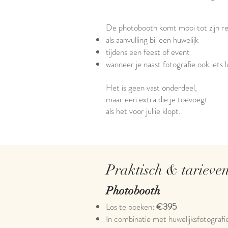
De photobooth komt mooi tot zijn re
als aanvulling bij een huwelijk
tijdens een feest of event
wanneer je naast fotografie ook iets l
Het is geen vast onderdeel,
maar een extra die je toevoegt
als het voor jullie klopt.
Praktisch & tarieve
Photobooth
Los te boeken:
€395
In combinatie met huwelijksfotografi