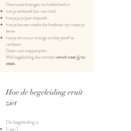
Daarnaast brengen we helderheid in:
wat je aanbiedt (en wat niet)
hoe je je prijzen bepaalt
hoe je keuzes maakt die haalbaar zijn naast je
leven
hoe je structuur brengt zonder jezelf te
verliezen
Geen vast stappenplan.
Wel begeleiding die vertrekt
vanuit waar jij nu
staat.
Hoe de begeleiding eruit
ziet
De begeleiding is:
1-op-1