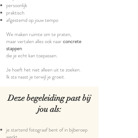
persoonlijk
praktisch
afgestemd op jouw tempo
We maken ruimte om te praten,
maar vertalen alles ook naar
concrete
stappen
die je echt kan toepassen.
Je hoeft het niet alleen uit te zoeken.
Ik sta naast je terwijl je groeit.
Deze begeleiding past bij
jou als:
je startend fotograaf bent of in bijberoep
werkt